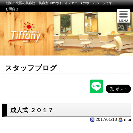
新潟市北区の美容院、美容室 Tiffany (ティファニー) のホームページです。
お問合せ
スタッフブログ
成人式 ２０１７
2017/01/18
mai