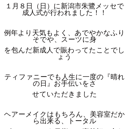
１月８日（日）に新潟市朱鷺メッセで
成人式が行われました！！
例年より天気もよく、あでやかなふり
そでや、スーツに身
を包んだ新成人で賑わってたことでし
ょう
ティファニーでも人生に一度の『晴れ
の日』お手伝いをさ
せていただきました
ヘアーメイクはもちろん、美容室だか
ら出来る、トータル