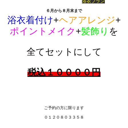
浴衣プラン
６月から８月末まで
浴衣着付け
+
ヘアアレンジ
+
ポイントメイ
ク
+
髪飾り
を
全てセットにして
税込１００００円
ご予約の方に限ります
０１２０８０３３５８