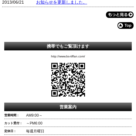
2013/06/21
お知らせを更新しました。
携帯でもご覧頂けます
http://www.bs-tiffan.com/
営業案内
AM9:00～
営業時間：
～PM6:00
カット受付：
毎週月曜日
定休日：