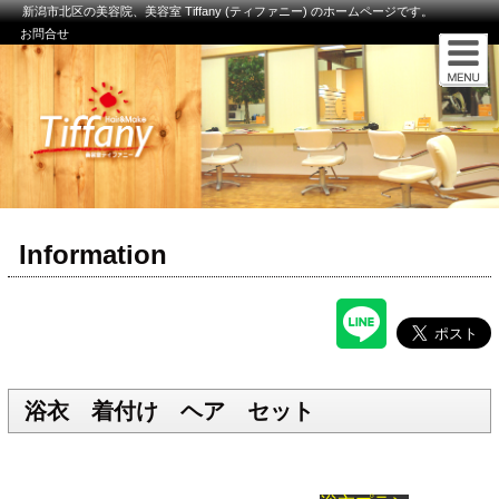
新潟市北区の美容院、美容室 Tiffany (ティファニー) のホームページです。
お問合せ
Information
浴衣 着付け ヘア セット